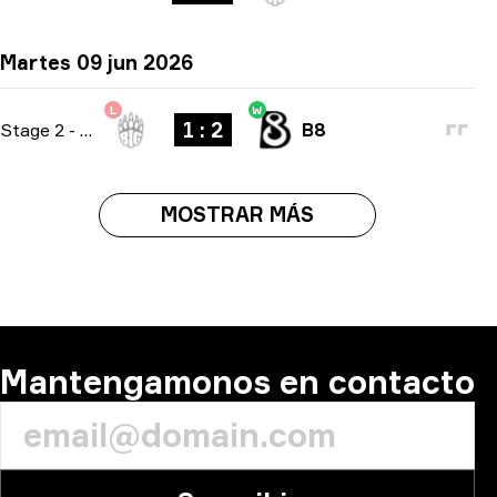
Martes 09 jun 2026
L
W
1 : 2
Stage 2
-
bo3
B8
MOSTRAR MÁS
Mantengamonos en contacto