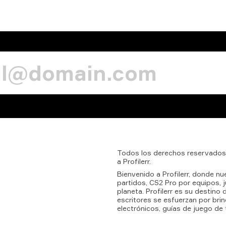
Todos
los
derechos
reservados
a
Profilerr.
Bienvenido a Profilerr, donde n
partidos, CS2 Pro por equipos, 
planeta. Profilerr es su destino
escritores se esfuerzan por bri
electrónicos, guías de juego de