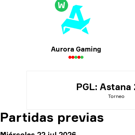
Inf
W
Inf
Aurora Gaming
PGL: Astana
Torneo
Partidas previas
Miércoles 22 jul 2026