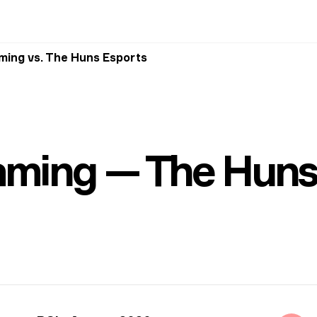
ming vs. The Huns Esports
aming — The Huns