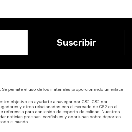
Suscribir
.
Se
permite
el
uso
de
los
materiales
proporcionando
un
enlace
uestro objetivo es ayudarte a navegar por CS2. CS2 por
jugadores y otros relacionados con el mercado de CS2 en el
 de referencia para contenido de esports de calidad. Nuestros
ndar noticias precisas, confiables y oportunas sobre deportes
 todo el mundo.