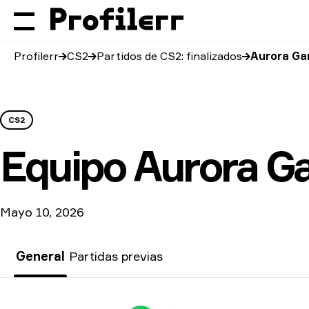
Profilerr
CS2
Partidos de CS2: finalizados
Aurora Ga
CS2
Equipo
Aurora G
Mayo 10, 2026
General
Partidas previas