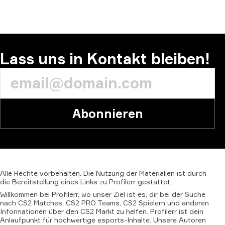
KOMMENTAR
Lass uns in Kontakt bleiben!
Abonnieren
Alle
Rechte
vorbehalten.
Die
Nutzung
der
Materialien
ist
durch
die
Bereitstellung
eines
Links
zu
Profilerr
gestattet.
Willkommen bei Profilerr, wo unser Ziel ist es, dir bei der Suche
nach CS2 Matches, CS2 PRO Teams, CS2 Spielern und anderen
Informationen über den CS2 Markt zu helfen. Profilerr ist dein
Anlaufpunkt für hochwertige esports-Inhalte. Unsere Autoren