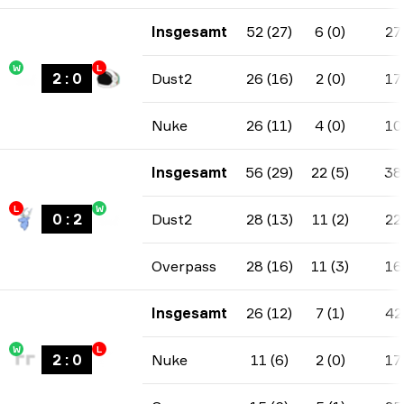
Insgesamt
52 (27)
6 (0)
27
W
L
2
:
0
Dust2
26 (16)
2 (0)
17
Nuke
26 (11)
4 (0)
10
Insgesamt
56 (29)
22 (5)
38
L
W
0
:
2
Dust2
28 (13)
11 (2)
22
Overpass
28 (16)
11 (3)
16
Insgesamt
26 (12)
7 (1)
42
W
L
2
:
0
Nuke
11 (6)
2 (0)
17