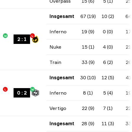
Overpass
15 (6)
5 (1)
25
Insgesamt
67 (19)
10 (2)
64
Inferno
19 (9)
0 (0)
17
W
L
2
:
1
Nuke
15 (1)
4 (0)
21
Train
33 (9)
6 (2)
26
Insgesamt
30 (10)
12 (5)
41
L
W
0
:
2
Inferno
8 (1)
5 (4)
19
Vertigo
22 (9)
7 (1)
22
Insgesamt
28 (9)
11 (3)
33