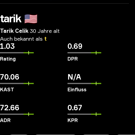
tarik
🇺🇸
Tarik Celik
30 Jahre alt
Auch
bekannt
als
t
1.03
0.69
Rating
DPR
70.06
N/A
KAST
Einfluss
72.66
0.67
ADR
KPR