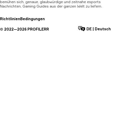
bemühen sich, genaue, glaubwürdige und zeitnahe esports
Nachrichten, Gaming Guides aus der ganzen Welt zu liefern.
Richtlinien
Bedingungen
DE
|
Deutsch
©
2022—
2026
PROFILERR