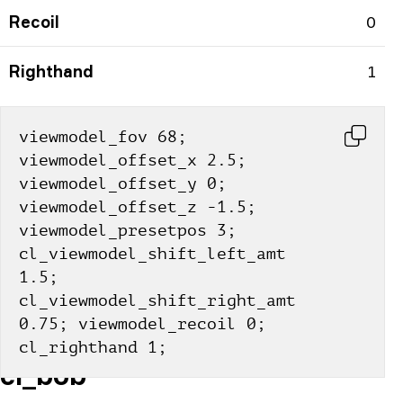
Recoil
0
Righthand
1
viewmodel_fov 68; 
viewmodel_offset_x 2.5; 
viewmodel_offset_y 0; 
viewmodel_offset_z -1.5; 
viewmodel_presetpos 3; 
cl_viewmodel_shift_left_amt 
1.5; 
cl_viewmodel_shift_right_amt 
0.75; viewmodel_recoil 0; 
cl_righthand 1;
cl_bob