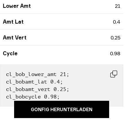
Lower Amt
21
Amt Lat
0.4
Amt Vert
0.25
Cycle
0.98
cl_bob_lower_amt 21; 
cl_bobamt_lat 0.4; 
cl_bobamt_vert 0.25; 
cl_bobcycle 0.98;
GONFIG HERUNTERLADEN