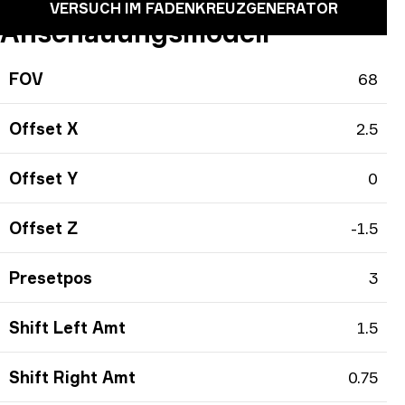
VERSUCH IM FADENKREUZGENERATOR
Anschauungsmodell
FOV
68
Offset X
2.5
Offset Y
0
Offset Z
-1.5
Presetpos
3
Shift Left Amt
1.5
Shift Right Amt
0.75