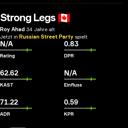
Strong Legs
🇨🇦
Roy Ahad
34 Jahre alt
Jetzt
in
Russian
Street
Party
spielt
N/A
0.83
Rating
DPR
62.62
N/A
KAST
Einfluss
71.22
0.59
ADR
KPR