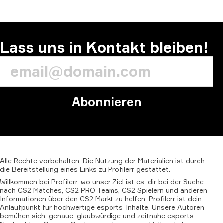
KOMMENTAR
Lass uns in Kontakt bleiben!
Abonnieren
Alle
Rechte
vorbehalten.
Die
Nutzung
der
Materialien
ist
durch
die
Bereitstellung
eines
Links
zu
Profilerr
gestattet.
Willkommen bei Profilerr, wo unser Ziel ist es, dir bei der Suche
nach CS2 Matches, CS2 PRO Teams, CS2 Spielern und anderen
Informationen über den CS2 Markt zu helfen. Profilerr ist dein
Anlaufpunkt für hochwertige esports-Inhalte. Unsere Autoren
bemühen sich, genaue, glaubwürdige und zeitnahe esports