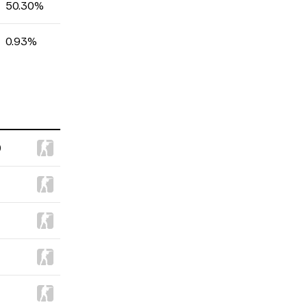
50.30%
0.93%
0