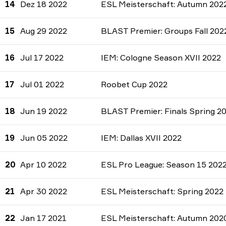
14
Dez 18 2022
ESL Meisterschaft: Autumn 202
15
Aug 29 2022
BLAST Premier: Groups Fall 202
16
Jul 17 2022
IEM: Cologne Season XVII 2022
17
Jul 01 2022
Roobet Cup 2022
18
Jun 19 2022
BLAST Premier: Finals Spring 2
19
Jun 05 2022
IEM: Dallas XVII 2022
20
Apr 10 2022
ESL Pro League: Season 15 202
21
Apr 30 2022
ESL Meisterschaft: Spring 2022
22
Jan 17 2021
ESL Meisterschaft: Autumn 202