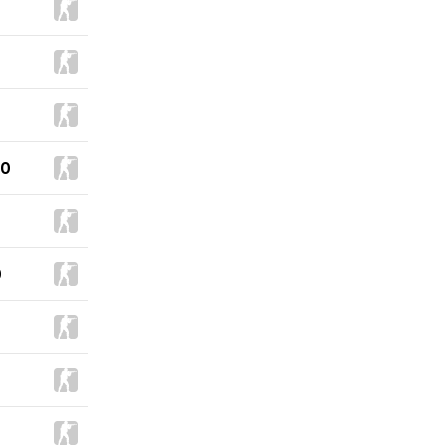
00
0
0
0