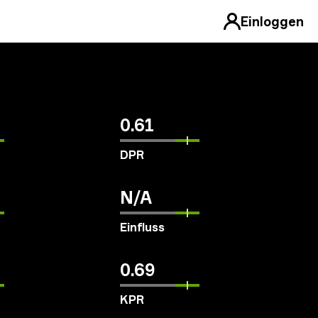
Einloggen
0.61
DPR
N/A
Einfluss
0.69
KPR