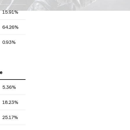
15.91%
64.26%
0.93%
e
5.36%
18.23%
25.17%