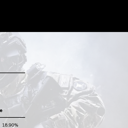
e
18.90%