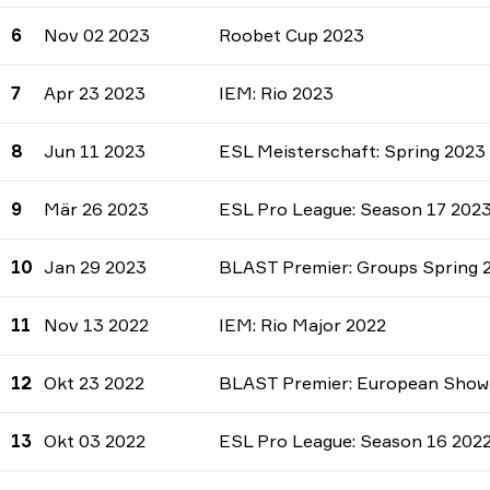
6
Nov 02 2023
Roobet Cup 2023
7
Apr 23 2023
IEM: Rio 2023
8
Jun 11 2023
ESL Meisterschaft: Spring 2023
9
Mär 26 2023
ESL Pro League: Season 17 202
10
Jan 29 2023
BLAST Premier: Groups Spring 
11
Nov 13 2022
IEM: Rio Major 2022
12
Okt 23 2022
BLAST Premier: European Showd
13
Okt 03 2022
ESL Pro League: Season 16 202