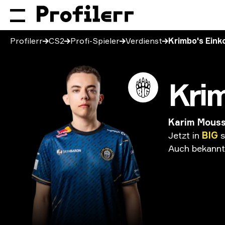
Profilerr
CS2
Profi-Spieler
Verdienst
Krimbo's Ein
Kri
Karim Mous
Jetzt
in
BIG
s
Auch
bekannt