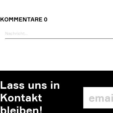
KOMMENTARE 0
Lass uns in
Kontakt
bleiben!