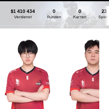
TYLOO
$1 410 434
0
0
23
Verdienst
Runden
Karten
Spiel