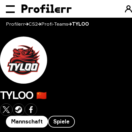
Profilerr
CS2
Profi-Teams
TYLOO
TYLOO
🇨🇳
Mannschaft
Spiele