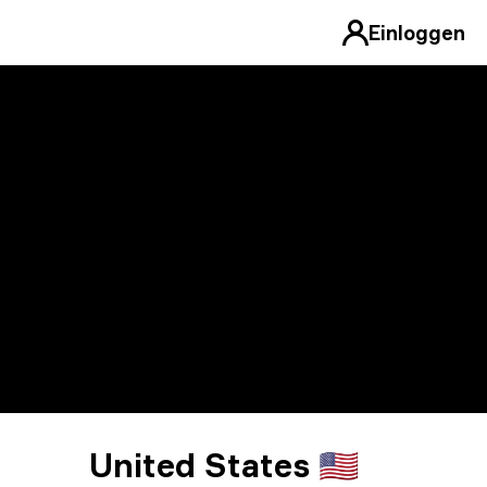
Einloggen
United States 🇺🇸