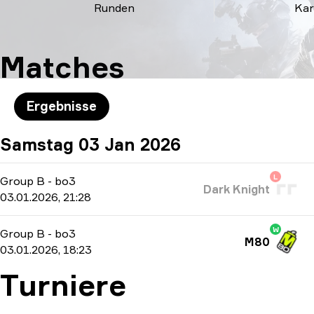
Runden
Kar
Matches
Ergebnisse
Samstag 03 Jan 2026
L
Group B
-
bo3
Dark Knight
03.01.2026, 21:28
W
Group B
-
bo3
M80
03.01.2026, 18:23
Turniere