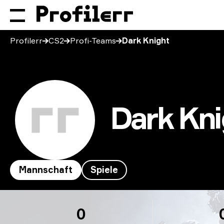
Profilerr
CS2
Profi-Teams
Dark Knight
Dark Kni
Mannschaft
Spiele
Dark Knight
0