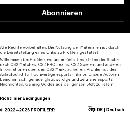
Abonnieren
Alle
Rechte
vorbehalten.
Die
Nutzung
der
Materialien
ist
durch
die
Bereitstellung
eines
Links
zu
Profilerr
gestattet.
Willkommen bei Profilerr, wo unser Ziel ist es, dir bei der Suche
nach CS2 Matches, CS2 PRO Teams, CS2 Spielern und anderen
Informationen über den CS2 Markt zu helfen. Profilerr ist dein
Anlaufpunkt für hochwertige esports-Inhalte. Unsere Autoren
bemühen sich, genaue, glaubwürdige und zeitnahe esports
Nachrichten, Gaming Guides aus der ganzen Welt zu liefern.
Richtlinien
Bedingungen
DE
|
Deutsch
©
2022—
2026
PROFILERR