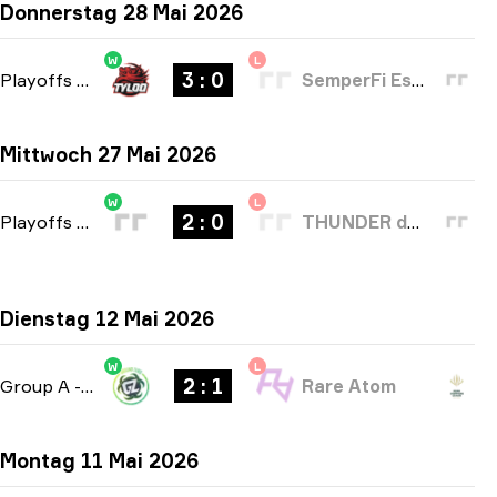
Donnerstag 28 Mai 2026
W
L
3 : 0
Playoffs
-
bo5
SemperFi Esports
Mittwoch 27 Mai 2026
W
L
2 : 0
Playoffs
-
bo3
THUNDER dOWNUNDER
Dienstag 12 Mai 2026
W
L
2 : 1
Group A
-
bo3
Rare Atom
Montag 11 Mai 2026