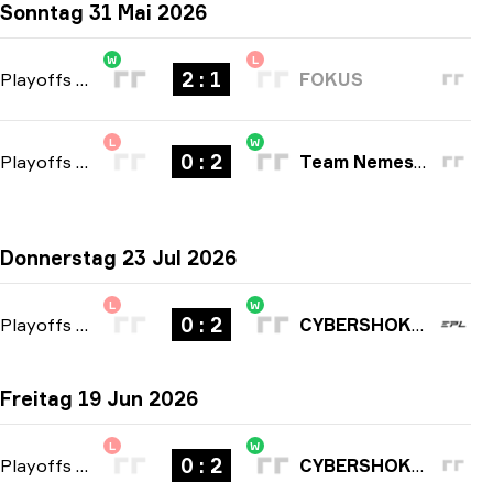
Sonntag 31 Mai 2026
W
L
2 : 1
Playoffs
-
bo3
FOKUS
L
W
0 : 2
Playoffs
-
bo3
Team Nemesis
Donnerstag 23 Jul 2026
L
W
0 : 2
Playoffs
-
bo3
CYBERSHOKE Esports
Freitag 19 Jun 2026
L
W
0 : 2
Playoffs
-
bo3
CYBERSHOKE Esports