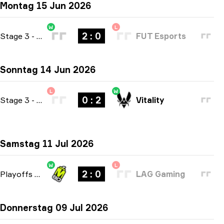
Montag 15 Jun 2026
W
L
2 : 0
Stage 3
-
bo3
FUT Esports
Sonntag 14 Jun 2026
L
W
0 : 2
Stage 3
-
bo3
Vitality
Samstag 11 Jul 2026
W
L
2 : 0
Playoffs
-
bo3
LAG Gaming
Donnerstag 09 Jul 2026