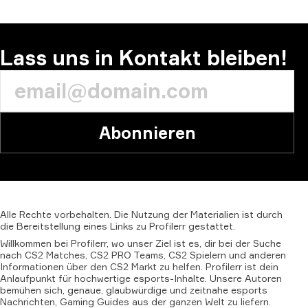
Lass uns in Kontakt bleiben!
Abonnieren
Alle
Rechte
vorbehalten.
Die
Nutzung
der
Materialien
ist
durch
die
Bereitstellung
eines
Links
zu
Profilerr
gestattet.
Willkommen bei Profilerr, wo unser Ziel ist es, dir bei der Suche
nach CS2 Matches, CS2 PRO Teams, CS2 Spielern und anderen
Informationen über den CS2 Markt zu helfen. Profilerr ist dein
Anlaufpunkt für hochwertige esports-Inhalte. Unsere Autoren
bemühen sich, genaue, glaubwürdige und zeitnahe esports
Nachrichten, Gaming Guides aus der ganzen Welt zu liefern.