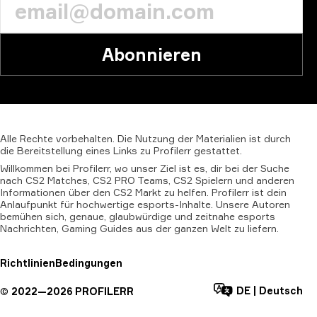
Abonnieren
Alle
Rechte
vorbehalten.
Die
Nutzung
der
Materialien
ist
durch
die
Bereitstellung
eines
Links
zu
Profilerr
gestattet.
Willkommen bei Profilerr, wo unser Ziel ist es, dir bei der Suche
nach CS2 Matches, CS2 PRO Teams, CS2 Spielern und anderen
Informationen über den CS2 Markt zu helfen. Profilerr ist dein
Anlaufpunkt für hochwertige esports-Inhalte. Unsere Autoren
bemühen sich, genaue, glaubwürdige und zeitnahe esports
Nachrichten, Gaming Guides aus der ganzen Welt zu liefern.
Richtlinien
Bedingungen
DE
|
Deutsch
©
2022—
2026
PROFILERR