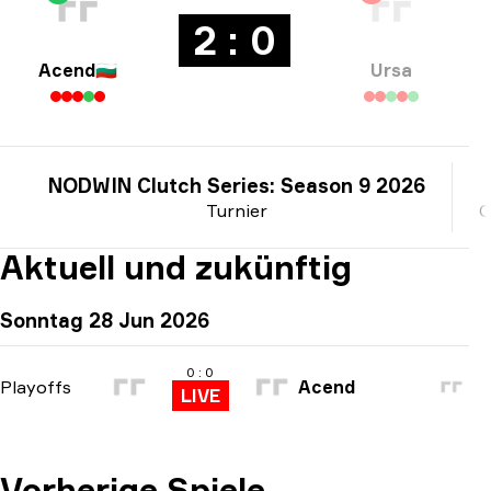
2 : 0
Acend
🇧🇬
Ursa
NODWIN Clutch Series: Season 9 2026
Turnier
G
Aktuell und zukünftig
Sonntag 28 Jun 2026
0 : 0
Playoffs
Acend
LIVE
Vorherige Spiele